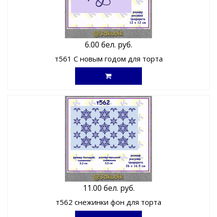
6.00 бел. руб.
т561 С новым годом для торта
11.00 бел. руб.
т562 снежинки фон для торта