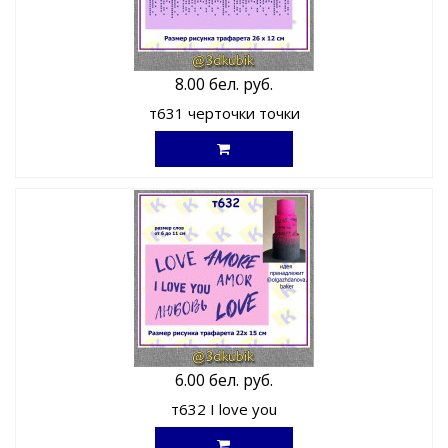
8.00 бел. руб.
т631 черточки точки
6.00 бел. руб.
т632 I love you