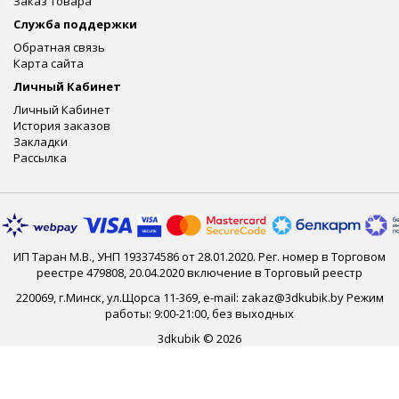
Заказ товара
Служба поддержки
Обратная связь
Карта сайта
Личный Кабинет
Личный Кабинет
История заказов
Закладки
Рассылка
ИП Таран М.В., УНП 193374586 от 28.01.2020. Рег. номер в Торговом
реестре 479808, 20.04.2020 включение в Торговый реестр
220069, г.Минск, ул.Щорса 11-369, e-mail: zakaz@3dkubik.by Режим
работы: 9:00-21:00, без выходных
3dkubik © 2026