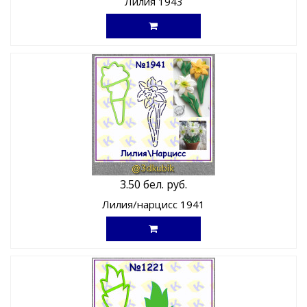
Лилия 1943
3.50 бел. руб.
Лилия/нарцисс 1941