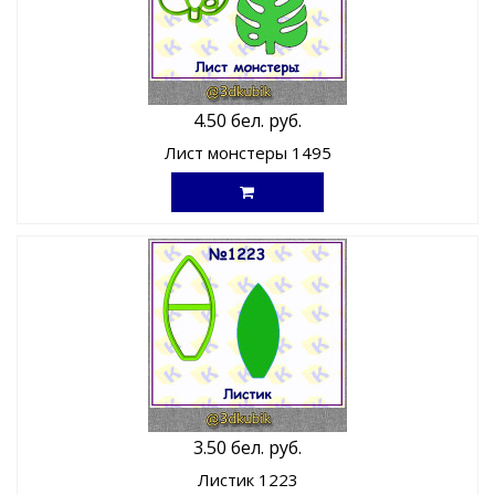
4.50 бел. руб.
Лист монстеры 1495
3.50 бел. руб.
Листик 1223