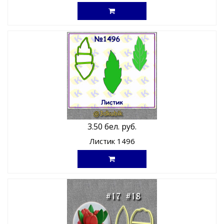
3.50 бел. руб.
Листик 1496