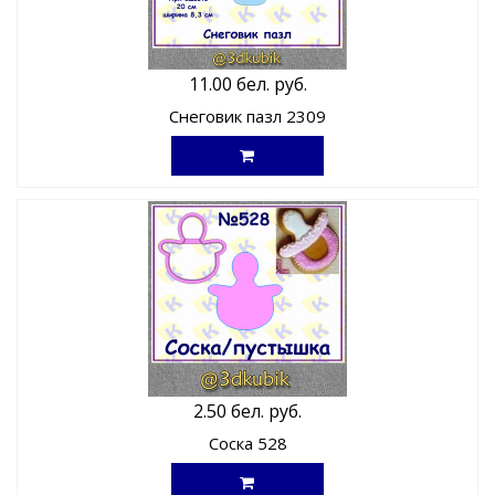
11.00 бел. руб.
Снеговик пазл 2309
2.50 бел. руб.
Соска 528