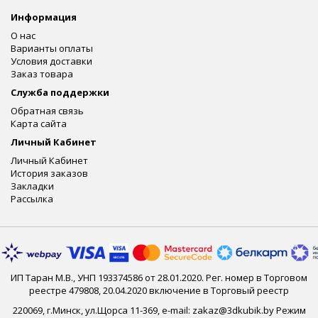
Информация
О нас
Варианты оплаты
Условия доставки
Заказ товара
Служба поддержки
Обратная связь
Карта сайта
Личный Кабинет
Личный Кабинет
История заказов
Закладки
Рассылка
ИП Таран М.В., УНП 193374586 от 28.01.2020. Рег. номер в Торговом
реестре 479808, 20.04.2020 включение в Торговый реестр
220069, г.Минск, ул.Щорса 11-369, e-mail: zakaz@3dkubik.by Режим