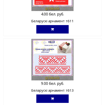
4.00 бел. руб.
Беларускі арнамент т611
9.00 бел. руб.
Беларускі арнамент т613