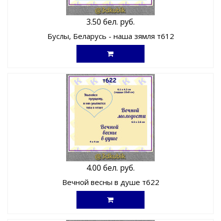
3.50 бел. руб.
Буслы, Беларусь - наша зямля т612
4.00 бел. руб.
Вечной весны в душе т622