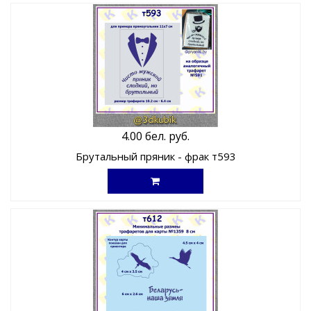
4.00 бел. руб.
Брутальный пряник - фрак т593