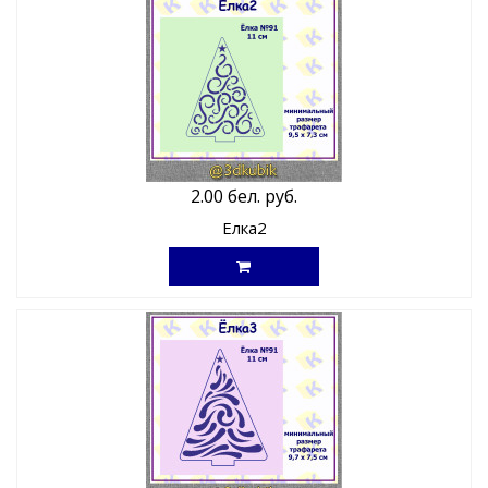
2.00 бел. руб.
Елка2