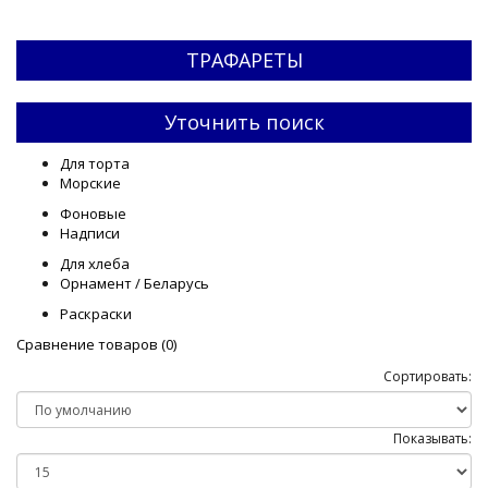
ТРАФАРЕТЫ
Уточнить поиск
Для торта
Морские
Фоновые
Надписи
Для хлеба
Орнамент / Беларусь
Раскраски
Сравнение товаров (0)
Сортировать:
Показывать: