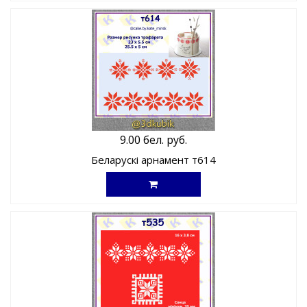
9.00 бел. руб.
Беларускі арнамент т614