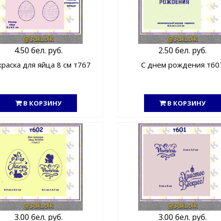
4.50 бел. руб.
2.50 бел. руб.
краска для яйца 8 см т767
С днем рождения т60
В КОРЗИНУ
В КОРЗИНУ
3.00 бел. руб.
3.00 бел. руб.