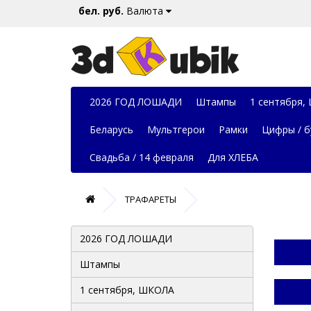
бел. руб.
Валюта
2026 ГОД ЛОШАДИ
Штампы
1 сентября,
Беларусь
Мультгерои
Рамки
Цифры / б
Свадьба / 14 февраля
Для ХЛЕБА
ТРАФАРЕТЫ
2026 ГОД ЛОШАДИ
Штампы
1 сентября, ШКОЛА