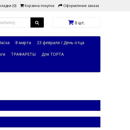
ладки (0)
Корзина покупок
Оформление заказа
0 шт.
Пасха
8 марта
23 февраля / День отца
оги
ТРАФАРЕТЫ
Для ТОРТА