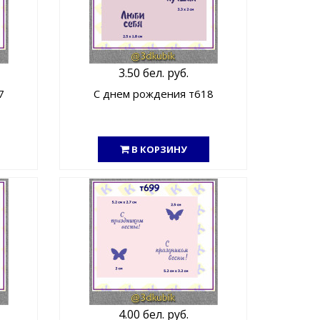
3.50 бел. руб.
7
С днем рождения т618
В КОРЗИНУ
4.00 бел. руб.