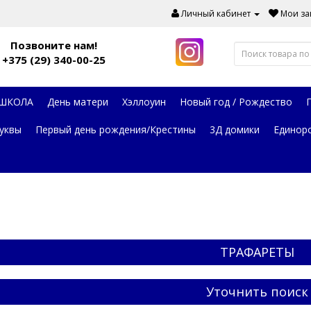
Личный кабинет
Мои зак
Позвоните нам!
+375 (29) 340-00-25
 ШКОЛА
День матери
Хэллоуин
Новый год / Рождество
уквы
Первый день рождения/Крестины
3Д домики
Единор
ТРАФАРЕТЫ
Уточнить поиск