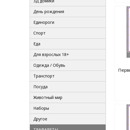
3Д домики
День рождения
Единороги
Спорт
Еда
Для взрослых 18+
Одежда / Обувь
Первы
Транспорт
Посуда
Животный мир
Наборы
Другое
ТРАФАРЕТЫ