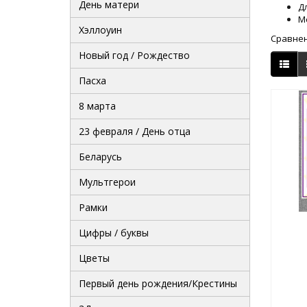
День матери
Д
М
Хэллоуин
Сравнен
Новый год / Рождество
Пасха
8 марта
23 февраля / День отца
Беларусь
Мультгерои
Рамки
Цифры / буквы
Цветы
Первый день рождения/Крестины