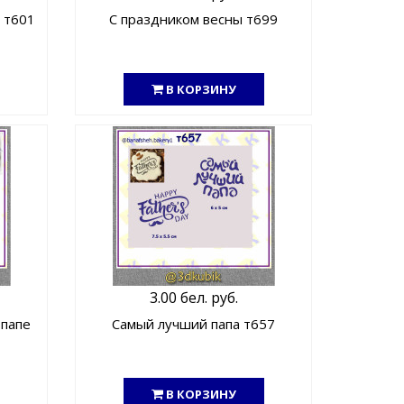
 т601
С праздником весны т699
В КОРЗИНУ
3.00 бел. руб.
 папе
Самый лучший папа т657
В КОРЗИНУ