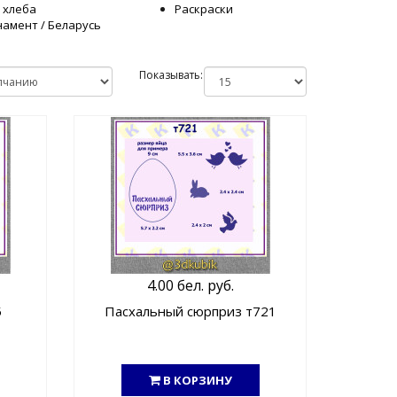
 хлеба
Раскраски
амент / Беларусь
Показывать:
4.00 бел. руб.
5
Пасхальный сюрприз т721
В КОРЗИНУ