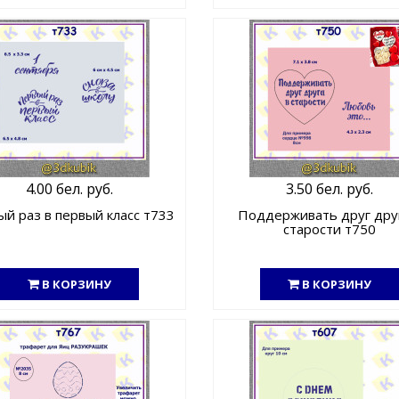
4.00 бел. руб.
3.50 бел. руб.
й раз в первый класс т733
Поддерживать друг дру
старости т750
В КОРЗИНУ
В КОРЗИНУ