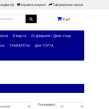
ладки (0)
Корзина покупок
Оформление заказа
0 шт.
Пасха
8 марта
23 февраля / День отца
оги
ТРАФАРЕТЫ
Для ТОРТА
Показывать: