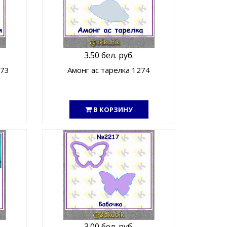
3.50 бел. руб.
273
Амонг ас тарелка 1274
В КОРЗИНУ
3.00 бел. руб.