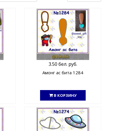
3.50 бел. руб.
Амонг ас бита 1284
В КОРЗИНУ