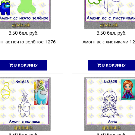
3.50 бел. руб.
3.50 бел. руб.
нг ас нечто зелёное 1276
Амонг ас с листиками 1
В КОРЗИНУ
В КОРЗИНУ
3.50 бел. руб.
3.50 бел. руб.