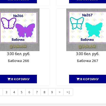
3.00 бел. руб.
3.00 бел. руб.
Бабочка 266
Бабочка 267
В КОРЗИНУ
В КОРЗИНУ
3
4
5
6
7
8
9
>
>|