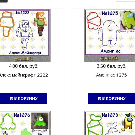
4.00 бел. руб.
3.50 бел. руб.
Алекс майнкрафт 2222
Амонг ас 1275
В КОРЗИНУ
В КОРЗИНУ