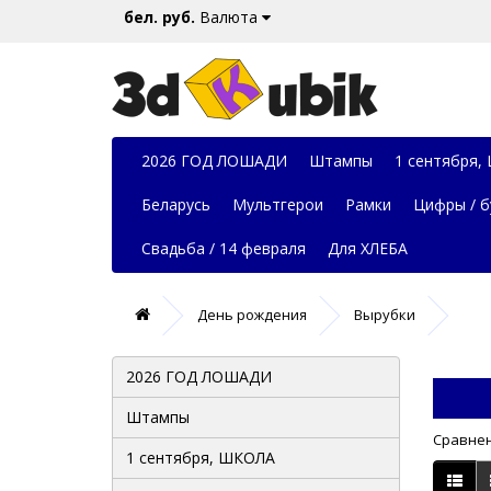
бел. руб.
Валюта
2026 ГОД ЛОШАДИ
Штампы
1 сентября,
Беларусь
Мультгерои
Рамки
Цифры / б
Свадьба / 14 февраля
Для ХЛЕБА
День рождения
Вырубки
2026 ГОД ЛОШАДИ
Штампы
Сравнен
1 сентября, ШКОЛА