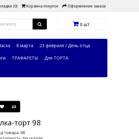
ладки (0)
Корзина покупок
Оформление заказа
0 шт.
Пасха
8 марта
23 февраля / День отца
оги
ТРАФАРЕТЫ
Для ТОРТА
лка-торт 98
д товара: 98
ступность: На складе