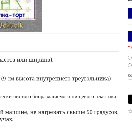
высота или ширина).
Ко
, (9 см высота внутреннего треугольника)
ически чистого биоразлагаемого пищевого пластика
й машине, не нагревать свыше 50 градусов,
учах.