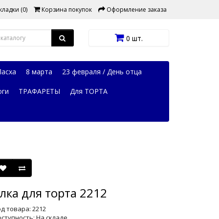
ладки (0)
Корзина покупок
Оформление заказа
0 шт.
Пасха
8 марта
23 февраля / День отца
оги
ТРАФАРЕТЫ
Для ТОРТА
лка для торта 2212
д товара: 2212
ступность: На складе