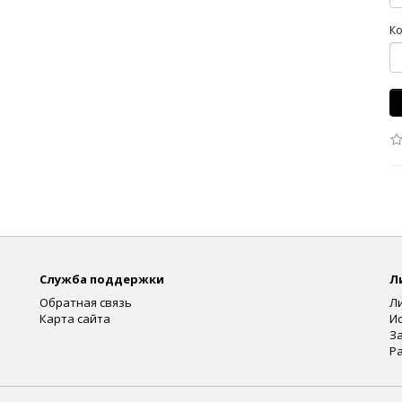
Ко
Служба поддержки
Л
Обратная связь
Л
Карта сайта
И
З
Р