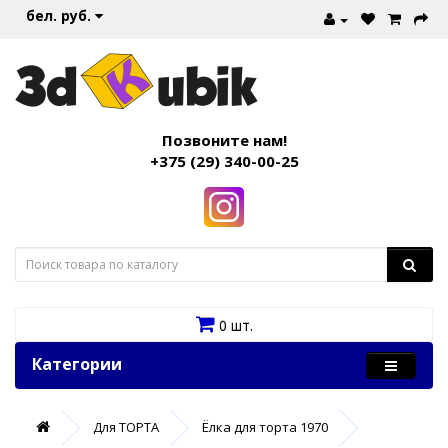
бел. руб.
Позвоните нам!
+375 (29) 340-00-25
0 шт.
Категории
Для ТОРТА
Ёлка для торта 1970