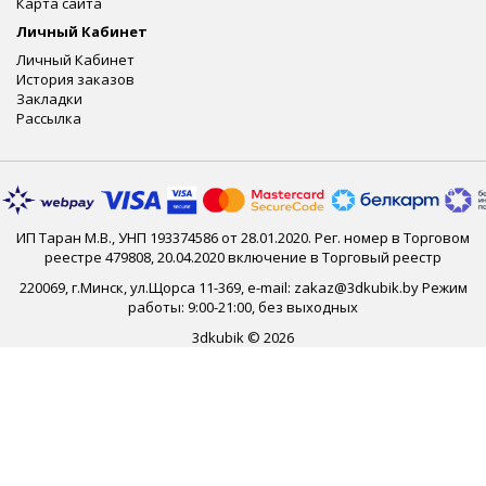
Карта сайта
Личный Кабинет
Личный Кабинет
История заказов
Закладки
Рассылка
ИП Таран М.В., УНП 193374586 от 28.01.2020. Рег. номер в Торговом
реестре 479808, 20.04.2020 включение в Торговый реестр
220069, г.Минск, ул.Щорса 11-369, e-mail: zakaz@3dkubik.by Режим
работы: 9:00-21:00, без выходных
3dkubik © 2026