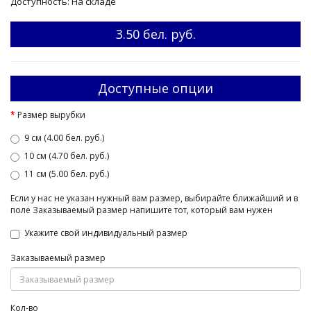
Доступность: На складе
3.50 бел. руб.
Доступные опции
Размер вырубки
9 см (4.00 бел. руб.)
10 см (4.70 бел. руб.)
11 см (5.00 бел. руб.)
Если у нас не указан нужный вам размер, выбирайте ближайший и в
поле Заказываемый размер напишите тот, который вам нужен
Укажите свой индивидуальный размер
Заказываемый размер
Кол-во