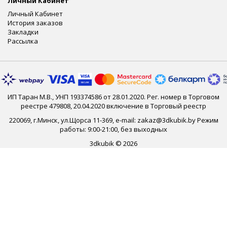
Личный Кабинет
Личный Кабинет
История заказов
Закладки
Рассылка
ИП Таран М.В., УНП 193374586 от 28.01.2020. Рег. номер в Торговом
реестре 479808, 20.04.2020 включение в Торговый реестр
220069, г.Минск, ул.Щорса 11-369, e-mail: zakaz@3dkubik.by Режим
работы: 9:00-21:00, без выходных
3dkubik © 2026