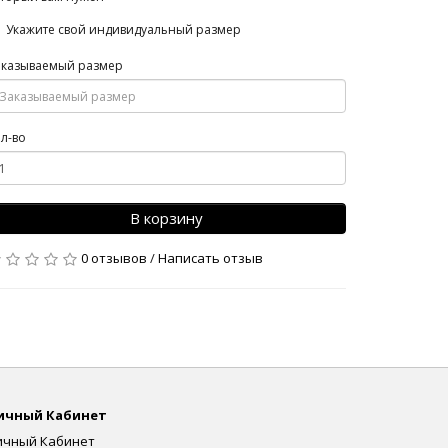
Укажите свой индивидуальный размер
аказываемый размер
л-во
В корзину
0 отзывов
/
Написать отзыв
ичный Кабинет
ичный Кабинет