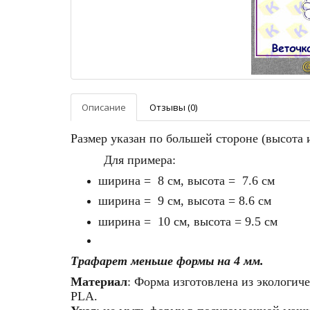
Описание
Отзывы (0)
Размер указан по большей стороне (высота 
Для примера:
ширина
=
8
см, высота = 7.6 см
ширина
=
9
см, высота = 8.6 см
ширина
=
10
см, высота = 9.5 см
Трафарет меньше формы на 4 мм.
Материал
: Форма изготовлена из экологич
PLA
.