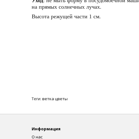
Уход
: не мыть форму в посудомоечной машин
на прямых солнечных лучах.
Высота режущей части 1 см.
Теги:
ветка цветы
Информация
О нас