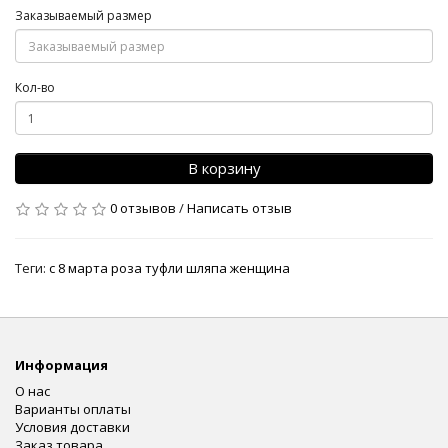
Заказываемый размер
Кол-во
В корзину
0 отзывов
/
Написать отзыв
Теги:
с 8 марта роза туфли шляпа женщина
Информация
О нас
Варианты оплаты
Условия доставки
Заказ товара