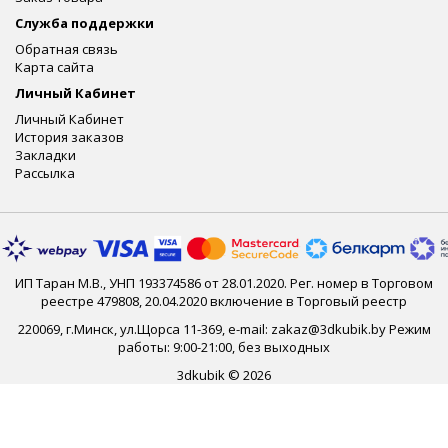
Служба поддержки
Обратная связь
Карта сайта
Личный Кабинет
Личный Кабинет
История заказов
Закладки
Рассылка
ИП Таран М.В., УНП 193374586 от 28.01.2020. Рег. номер в Торговом
реестре 479808, 20.04.2020 включение в Торговый реестр
220069, г.Минск, ул.Щорса 11-369, e-mail: zakaz@3dkubik.by Режим
работы: 9:00-21:00, без выходных
3dkubik © 2026