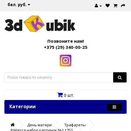
бел. руб.
Позвоните нам!
+375 (29) 340-00-25
0 шт.
Категории
День матери
Трафареты
8 Марта набор картинок №1 т752