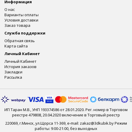
Информация
О нас
Варианты оплаты
Условия доставки
Заказ товара
Служба поддержки
Обратная связь
Карта сайта
Личный Кабинет
Личный Кабинет
История заказов
Закладки
Рассылка
ИП Таран М.В., УНП 193374586 от 28.01.2020. Рег. номер в Торговом
реестре 479808, 20.04.2020 включение в Торговый реестр
220069, г.Минск, ул.Щорса 11-369, e-mail: zakaz@3dkubik.by Режим
работы: 9:00-21:00, без выходных