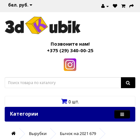
бел. руб.
Позвоните нам!
+375 (29) 340-00-25
0 шт.
Категории
Вырубки
Бычок на 2021 679