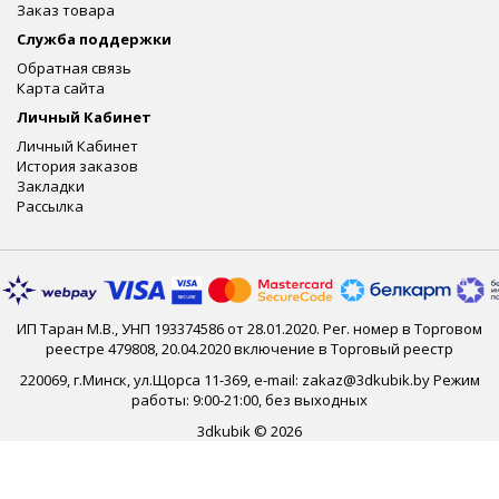
Заказ товара
Служба поддержки
Обратная связь
Карта сайта
Личный Кабинет
Личный Кабинет
История заказов
Закладки
Рассылка
ИП Таран М.В., УНП 193374586 от 28.01.2020. Рег. номер в Торговом
реестре 479808, 20.04.2020 включение в Торговый реестр
220069, г.Минск, ул.Щорса 11-369, e-mail: zakaz@3dkubik.by Режим
работы: 9:00-21:00, без выходных
3dkubik © 2026