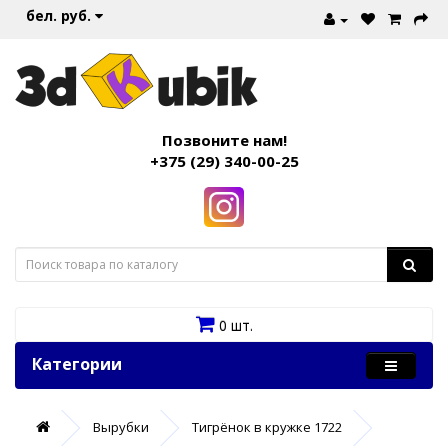
бел. руб.
Позвоните нам!
+375 (29) 340-00-25
0 шт.
Категории
Вырубки
Тигрёнок в кружке 1722