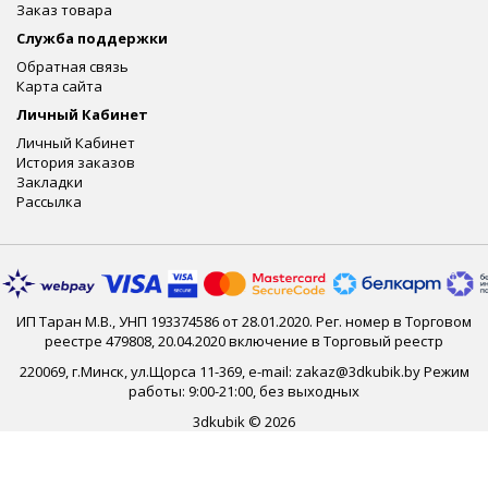
Заказ товара
Служба поддержки
Обратная связь
Карта сайта
Личный Кабинет
Личный Кабинет
История заказов
Закладки
Рассылка
ИП Таран М.В., УНП 193374586 от 28.01.2020. Рег. номер в Торговом
реестре 479808, 20.04.2020 включение в Торговый реестр
220069, г.Минск, ул.Щорса 11-369, e-mail: zakaz@3dkubik.by Режим
работы: 9:00-21:00, без выходных
3dkubik © 2026