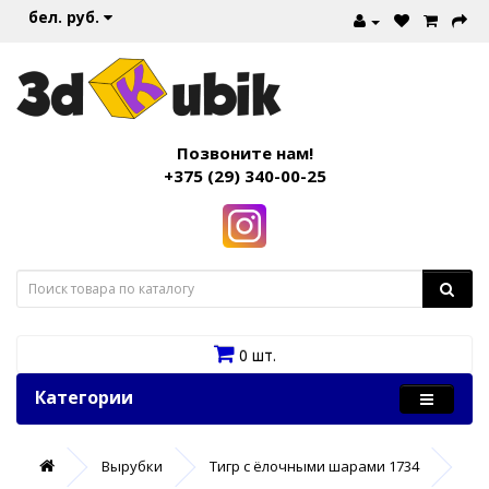
бел. руб.
Позвоните нам!
+375 (29) 340-00-25
0 шт.
Категории
Вырубки
Тигр с ёлочными шарами 1734