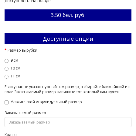
Доступность: На складе
3.50 бел. руб.
Доступные опции
Размер вырубки
9 см
10 см
11 см
Если у нас не указан нужный вам размер, выбирайте ближайший и в
поле Заказываемый размер напишите тот, который вам нужен
Укажите свой индивидуальный размер
Заказываемый размер
Кол-во