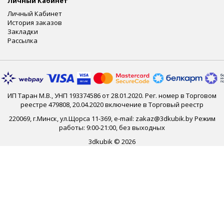
Личный Кабинет
Личный Кабинет
История заказов
Закладки
Рассылка
ИП Таран М.В., УНП 193374586 от 28.01.2020. Рег. номер в Торговом
реестре 479808, 20.04.2020 включение в Торговый реестр
220069, г.Минск, ул.Щорса 11-369, e-mail: zakaz@3dkubik.by Режим
работы: 9:00-21:00, без выходных
3dkubik © 2026