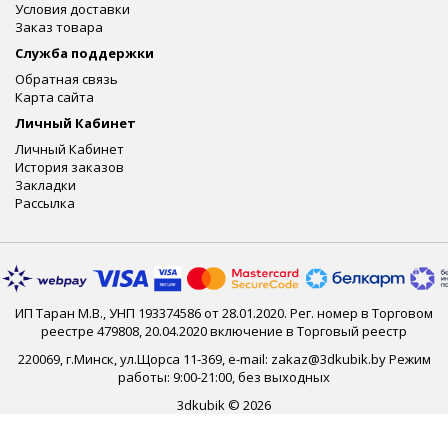
Условия доставки
Заказ товара
Служба поддержки
Обратная связь
Карта сайта
Личный Кабинет
Личный Кабинет
История заказов
Закладки
Рассылка
ИП Таран М.В., УНП 193374586 от 28.01.2020. Рег. номер в Торговом
реестре 479808, 20.04.2020 включение в Торговый реестр
220069, г.Минск, ул.Щорса 11-369, e-mail: zakaz@3dkubik.by Режим
работы: 9:00-21:00, без выходных
3dkubik © 2026