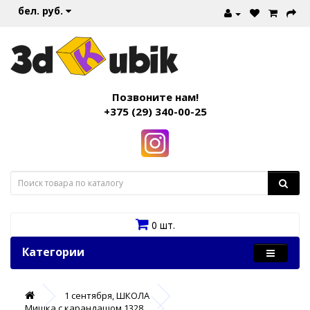
бел. руб.
Позвоните нам!
+375 (29) 340-00-25
0 шт.
Категории
1 сентября, ШКОЛА
Мишка с карандашом 1328