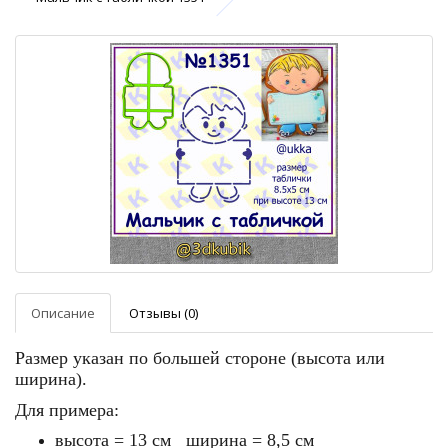
Описание
Отзывы (0)
Размер указан по большей стороне (высота или
ширина).
Для примера:
высота = 13 см ширина = 8,5 см