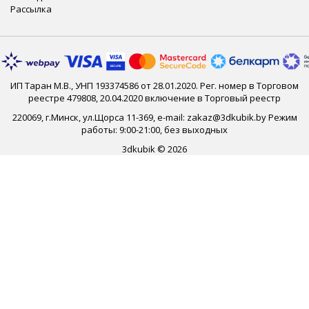
Рассылка
ИП Таран М.В., УНП 193374586 от 28.01.2020. Рег. номер в Торговом
реестре 479808, 20.04.2020 включение в Торговый реестр
220069, г.Минск, ул.Щорса 11-369, e-mail: zakaz@3dkubik.by Режим
работы: 9:00-21:00, без выходных
3dkubik © 2026