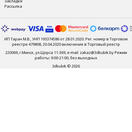
Закладки
Рассылка
ИП Таран М.В., УНП 193374586 от 28.01.2020. Рег. номер в Торговом
реестре 479808, 20.04.2020 включение в Торговый реестр
220069, г.Минск, ул.Щорса 11-369, e-mail: zakaz@3dkubik.by Режим
работы: 9:00-21:00, без выходных
3dkubik © 2026