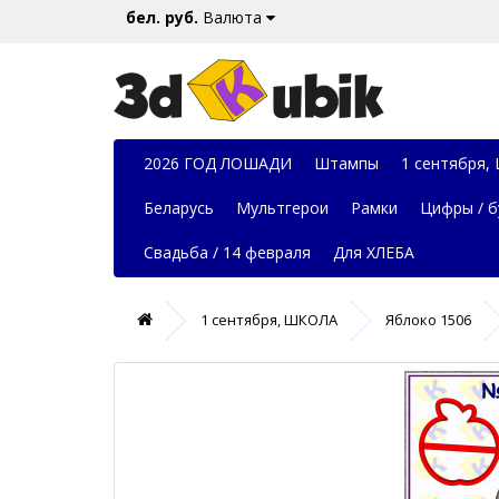
бел. руб.
Валюта
2026 ГОД ЛОШАДИ
Штампы
1 сентября,
Беларусь
Мультгерои
Рамки
Цифры / б
Свадьба / 14 февраля
Для ХЛЕБА
1 сентября, ШКОЛА
Яблоко 1506