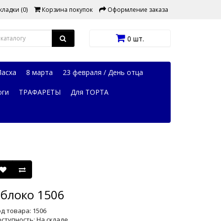
ладки (0)
Корзина покупок
Оформление заказа
0 шт.
Пасха
8 марта
23 февраля / День отца
оги
ТРАФАРЕТЫ
Для ТОРТА
блоко 1506
д товара: 1506
ступность: На складе