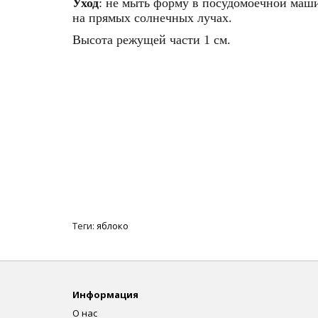
Уход
: не мыть форму в посудомоечной машин
на прямых солнечных лучах.
Высота режущей части 1 см.
Теги:
яблоко
Информация
О нас