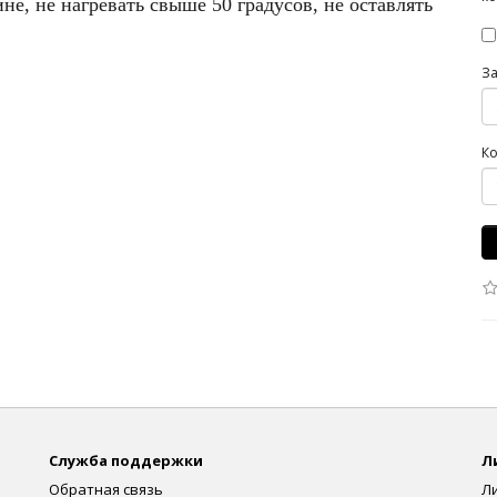
е, не нагревать свыше 50 градусов, не оставлять
З
Ко
Служба поддержки
Л
Обратная связь
Л