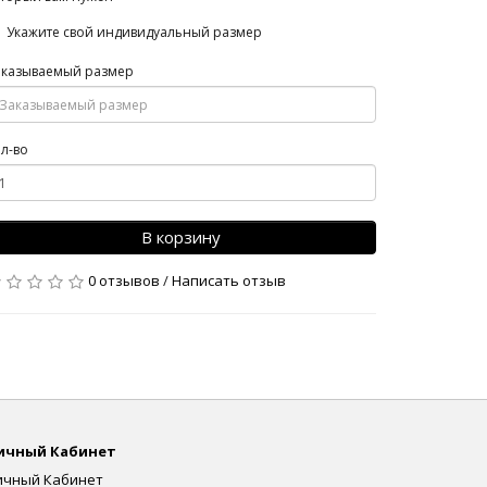
Укажите свой индивидуальный размер
аказываемый размер
л-во
В корзину
0 отзывов
/
Написать отзыв
ичный Кабинет
ичный Кабинет