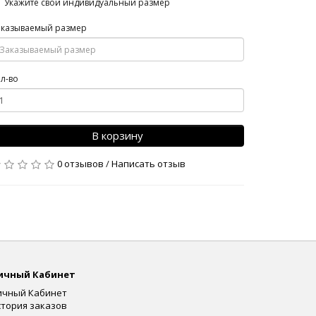
Укажите свой индивидуальный размер
аказываемый размер
л-во
В корзину
0 отзывов
/
Написать отзыв
ичный Кабинет
ичный Кабинет
стория заказов