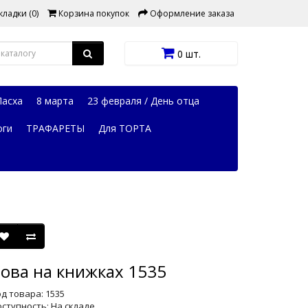
ладки (0)
Корзина покупок
Оформление заказа
0 шт.
Пасха
8 марта
23 февраля / День отца
оги
ТРАФАРЕТЫ
Для ТОРТА
ова на книжках 1535
д товара: 1535
ступность: На складе