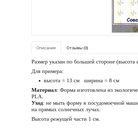
Описание
Отзывы (0)
Размер указан по большей стороне (высота
Для примера:
высота = 13 см ширина = 8 см
Материал
: Форма изготовлена из экологич
PLA.
Уход
: не мыть форму в посудомоечной машин
на прямых солнечных лучах.
Высота режущей части 1 см.