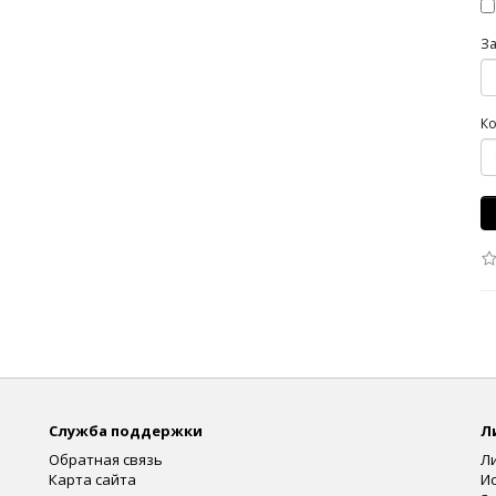
З
Ко
Служба поддержки
Л
Обратная связь
Л
Карта сайта
И