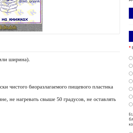
 или ширина).
ески чистого биоразлагаемого пищевого пластика
е, не нагревать свыше 50 градусов, не оставлять
Ес
бл
ко