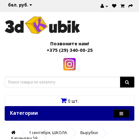
бел. руб.
Позвоните нам!
+375 (29) 340-00-25
0 шт.
Категории
1 сентября, ШКОЛА
Вырубки
Карандаш 59