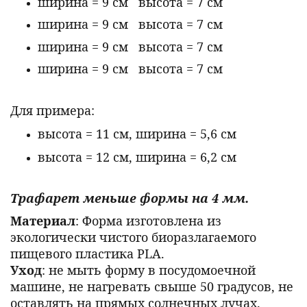
ширина = 9 см высота = 7 см
ширина = 9 см высота = 7 см
ширина = 9 см высота = 7 см
ширина = 9 см высота = 7 см
Для примера:
высота = 11 см, ширина = 5,6 см
высота = 12 см, ширина = 6,2 см
Трафарет меньше формы на 4 мм.
Материал
: Форма изготовлена из
экологически чистого биоразлагаемого
пищевого пластика PLA.
Уход
: не мыть форму в посудомоечной
машине, не нагревать свыше 50 градусов, не
оставлять на прямых солнечных лучах.