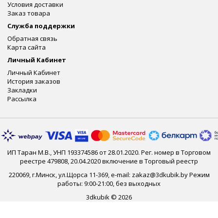
Условия доставки
Заказ товара
Служба поддержки
Обратная связь
Карта сайта
Личный Кабинет
Личный Кабинет
История заказов
Закладки
Рассылка
ИП Таран М.В., УНП 193374586 от 28.01.2020. Рег. номер в Торговом
реестре 479808, 20.04.2020 включение в Торговый реестр
220069, г.Минск, ул.Щорса 11-369, e-mail: zakaz@3dkubik.by Режим
работы: 9:00-21:00, без выходных
3dkubik © 2026