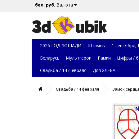
бел. руб.
Валюта
2026 ГОД ЛОШАДИ
Штампы
1 сентября,
Беларусь
Мультгерои
Рамки
Цифры / б
Свадьба / 14 февраля
Для ХЛЕБА
Свадьба / 14 февраля
Замок сердце