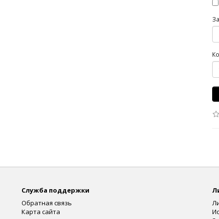
З
Ко
Служба поддержки
Л
Обратная связь
Л
Карта сайта
И