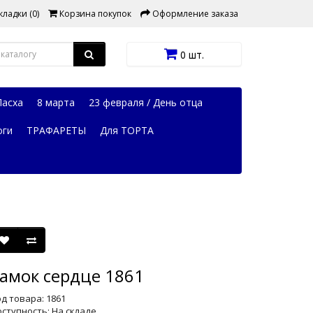
ладки (0)
Корзина покупок
Оформление заказа
0 шт.
Пасха
8 марта
23 февраля / День отца
оги
ТРАФАРЕТЫ
Для ТОРТА
амок сердце 1861
д товара: 1861
ступность: На складе