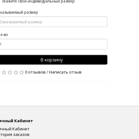
Укажите свой индивидуальный размер
аказываемый размер
л-во
В корзину
0 отзывов
/
Написать отзыв
ичный Кабинет
ичный Кабинет
стория заказов