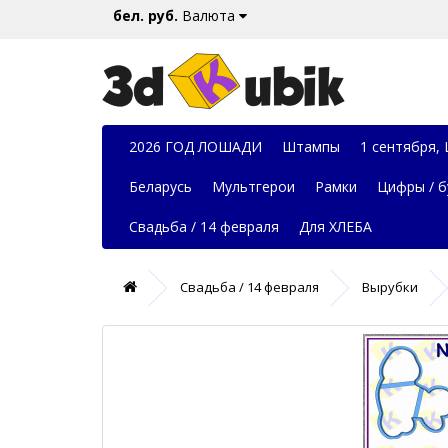
бел. руб.
Валюта
2026 ГОД ЛОШАДИ
Штампы
1 сентября,
Беларусь
Мультгерои
Рамки
Цифры / б
Свадьба / 14 февраля
Для ХЛЕБА
Свадьба / 14 февраля
Вырубки