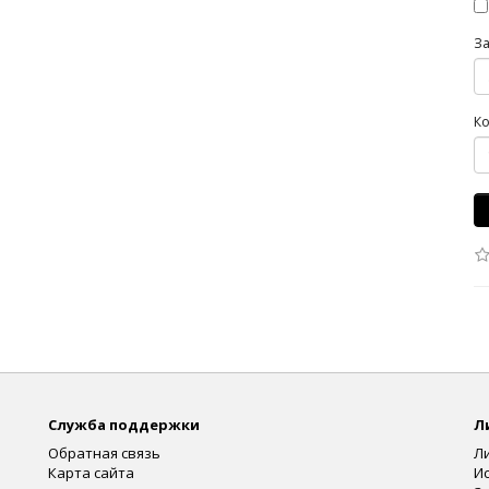
З
Ко
Служба поддержки
Л
Обратная связь
Л
Карта сайта
И