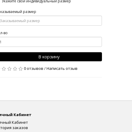
Укажите свой индивидуальный размер
аказываемый размер
л-во
В корзину
0 отзывов
/
Написать отзыв
ичный Кабинет
ичный Кабинет
стория заказов