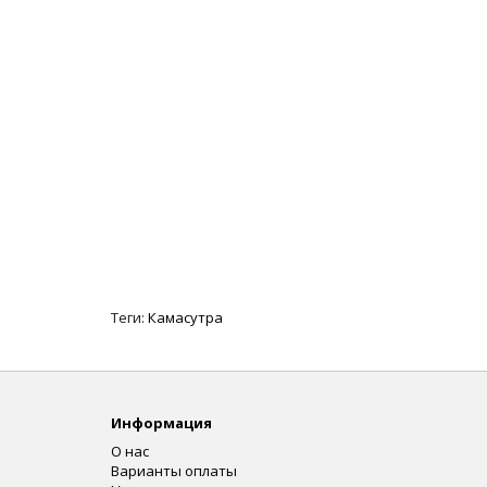
Теги:
Камасутра
Информация
О нас
Варианты оплаты