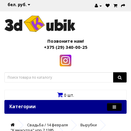
бел. руб.
Позвоните нам!
+375 (29) 340-00-25
0 шт.
Категории
Свадьба / 14 февраля
Вырубки
"Камасутра" упр.7 1385