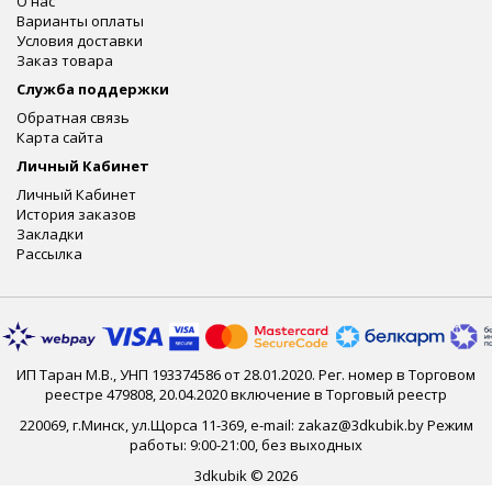
О нас
Варианты оплаты
Условия доставки
Заказ товара
Служба поддержки
Обратная связь
Карта сайта
Личный Кабинет
Личный Кабинет
История заказов
Закладки
Рассылка
ИП Таран М.В., УНП 193374586 от 28.01.2020. Рег. номер в Торговом
реестре 479808, 20.04.2020 включение в Торговый реестр
220069, г.Минск, ул.Щорса 11-369, e-mail: zakaz@3dkubik.by Режим
работы: 9:00-21:00, без выходных
3dkubik © 2026