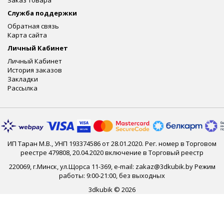
Заказ товара
Служба поддержки
Обратная связь
Карта сайта
Личный Кабинет
Личный Кабинет
История заказов
Закладки
Рассылка
ИП Таран М.В., УНП 193374586 от 28.01.2020. Рег. номер в Торговом
реестре 479808, 20.04.2020 включение в Торговый реестр
220069, г.Минск, ул.Щорса 11-369, e-mail: zakaz@3dkubik.by Режим
работы: 9:00-21:00, без выходных
3dkubik © 2026