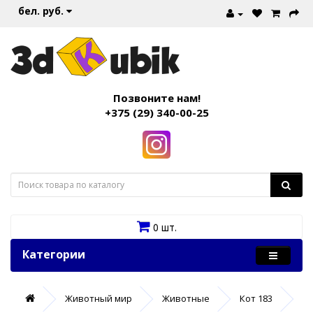
бел. руб.
Позвоните нам!
+375 (29) 340-00-25
0 шт.
Категории
Животный мир
Животные
Кот 183