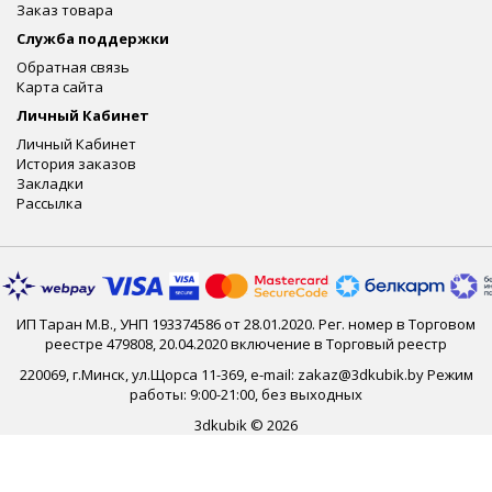
Заказ товара
Служба поддержки
Обратная связь
Карта сайта
Личный Кабинет
Личный Кабинет
История заказов
Закладки
Рассылка
ИП Таран М.В., УНП 193374586 от 28.01.2020. Рег. номер в Торговом
реестре 479808, 20.04.2020 включение в Торговый реестр
220069, г.Минск, ул.Щорса 11-369, e-mail: zakaz@3dkubik.by Режим
работы: 9:00-21:00, без выходных
3dkubik © 2026