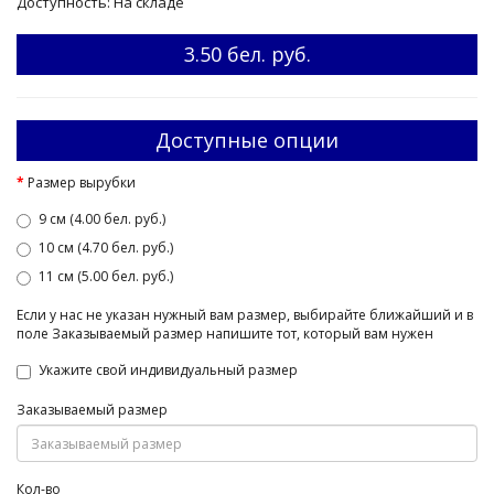
Доступность: На складе
3.50 бел. руб.
Доступные опции
Размер вырубки
9 см (4.00 бел. руб.)
10 см (4.70 бел. руб.)
11 см (5.00 бел. руб.)
Если у нас не указан нужный вам размер, выбирайте ближайший и в
поле Заказываемый размер напишите тот, который вам нужен
Укажите свой индивидуальный размер
Заказываемый размер
Кол-во