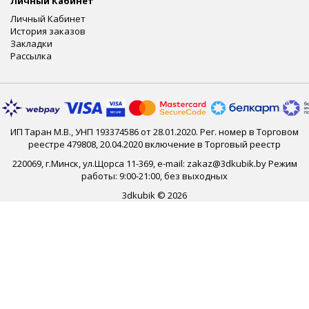
Личный Кабинет
Личный Кабинет
История заказов
Закладки
Рассылка
ИП Таран М.В., УНП 193374586 от 28.01.2020. Рег. номер в Торговом
реестре 479808, 20.04.2020 включение в Торговый реестр
220069, г.Минск, ул.Щорса 11-369, e-mail: zakaz@3dkubik.by Режим
работы: 9:00-21:00, без выходных
3dkubik © 2026