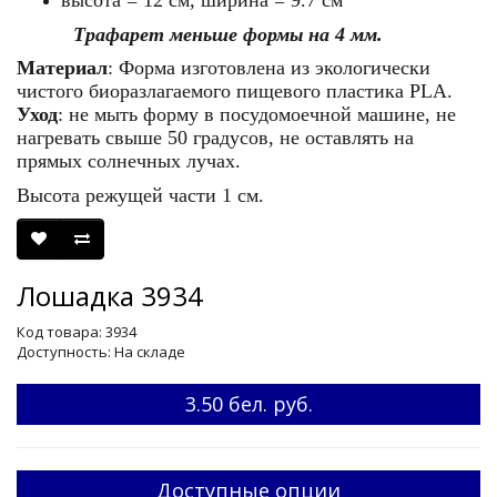
высота = 12 см, ширина = 9.7 см
Трафарет меньше формы на 4 мм.
Материал
: Форма изготовлена из экологически
чистого биоразлагаемого пищевого пластика
PLA
.
Уход
: не мыть форму в посудомоечной машине, не
нагревать свыше 50 градусов, не оставлять на
прямых солнечных лучах.
Высота режущей части 1 см.
Лошадка 3934
Код товара: 3934
Доступность: На складе
3.50 бел. руб.
Доступные опции