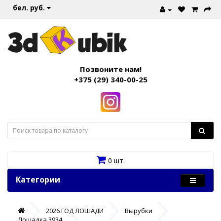
бел. руб.
Позвоните нам!
+375 (29) 340-00-25
0 шт.
Категории
2026 ГОД ЛОШАДИ
Вырубки
Лошадка 3934