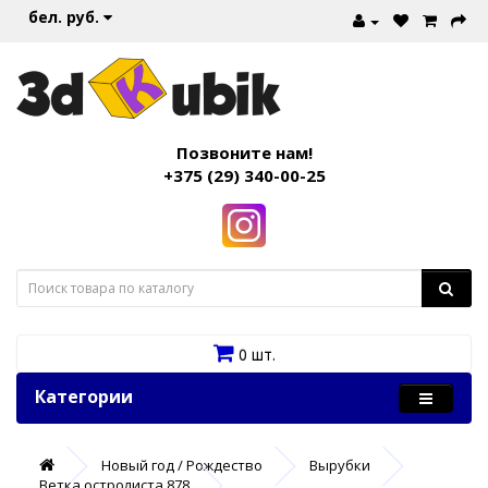
бел. руб.
Позвоните нам!
+375 (29) 340-00-25
0 шт.
Категории
Новый год / Рождество
Вырубки
Ветка остролиста 878