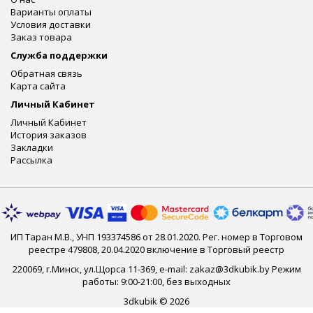
Варианты оплаты
Условия доставки
Заказ товара
Служба поддержки
Обратная связь
Карта сайта
Личный Кабинет
Личный Кабинет
История заказов
Закладки
Рассылка
ИП Таран М.В., УНП 193374586 от 28.01.2020. Рег. номер в Торговом
реестре 479808, 20.04.2020 включение в Торговый реестр
220069, г.Минск, ул.Щорса 11-369, e-mail: zakaz@3dkubik.by Режим
работы: 9:00-21:00, без выходных
3dkubik © 2026