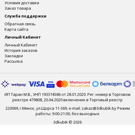
Условия доставки
Заказ товара
Служба поддержки
Обратная связь
Карта сайта
Личный Кабинет
Личный Кабинет
История заказов
Закладки
Рассылка
ИП Таран М.В., УНП 193374586 от 28.01.2020. Рег. номер в Торговом
реестре 479808, 20.04.2020 включение в Торговый реестр
220069, г.Минск, ул.Щорса 11-369, e-mail: zakaz@3dkubik.by Режим
работы: 9:00-21:00, без выходных
3dkubik © 2026