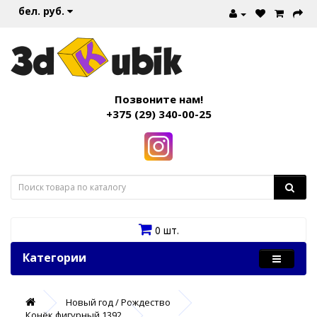
бел. руб.
Позвоните нам!
+375 (29) 340-00-25
0 шт.
Категории
Новый год / Рождество
Конёк фигурный 1392