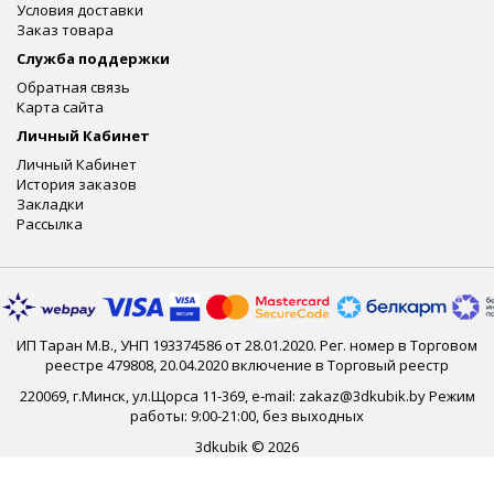
Условия доставки
Заказ товара
Служба поддержки
Обратная связь
Карта сайта
Личный Кабинет
Личный Кабинет
История заказов
Закладки
Рассылка
ИП Таран М.В., УНП 193374586 от 28.01.2020. Рег. номер в Торговом
реестре 479808, 20.04.2020 включение в Торговый реестр
220069, г.Минск, ул.Щорса 11-369, e-mail: zakaz@3dkubik.by Режим
работы: 9:00-21:00, без выходных
3dkubik © 2026