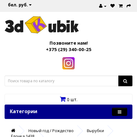
бел. руб.
Позвоните нам!
+375 (29) 340-00-25
0 шт.
Категории
Новый год / Рождество
Вырубки
Ёлочка 1438