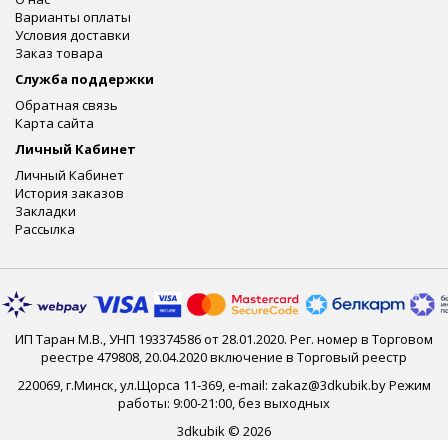
Варианты оплаты
Условия доставки
Заказ товара
Служба поддержки
Обратная связь
Карта сайта
Личный Кабинет
Личный Кабинет
История заказов
Закладки
Рассылка
ИП Таран М.В., УНП 193374586 от 28.01.2020. Рег. номер в Торговом
реестре 479808, 20.04.2020 включение в Торговый реестр
220069, г.Минск, ул.Щорса 11-369, e-mail: zakaz@3dkubik.by Режим
работы: 9:00-21:00, без выходных
3dkubik © 2026