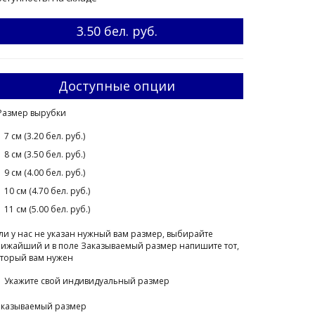
3.50 бел. руб.
Доступные опции
Размер вырубки
7 см (3.20 бел. руб.)
8 см (3.50 бел. руб.)
9 см (4.00 бел. руб.)
10 см (4.70 бел. руб.)
11 см (5.00 бел. руб.)
ли у нас не указан нужный вам размер, выбирайте
ижайший и в поле Заказываемый размер напишите тот,
торый вам нужен
Укажите свой индивидуальный размер
аказываемый размер