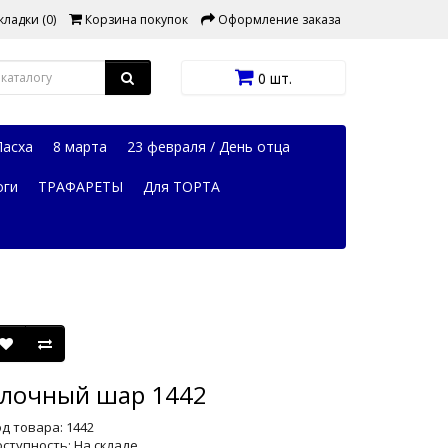
ладки (0)
Корзина покупок
Оформление заказа
0 шт.
Пасха
8 марта
23 февраля / День отца
оги
ТРАФАРЕТЫ
Для ТОРТА
лочный шар 1442
д товара: 1442
ступность: На складе