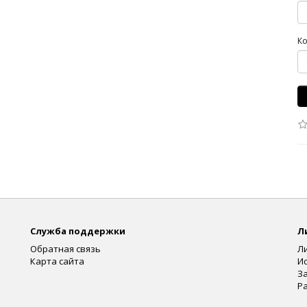
Ко
Служба поддержки
Л
Обратная связь
Л
Карта сайта
И
З
Р