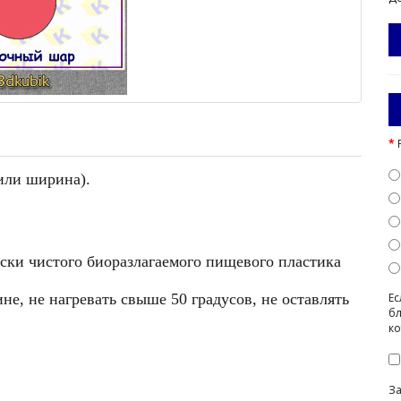
 или ширина).
ески чистого биоразлагаемого пищевого пластика
е, не нагревать свыше 50 градусов, не оставлять
Ес
бл
ко
З