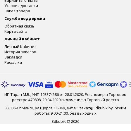
Варианты оплаты
Условия доставки
Заказ товара
Служба поддержки
Обратная связь
Карта сайта
Личный Кабинет
Личный Кабинет
История заказов
Закладки
Рассылка
ИП Таран М.В., УНП 193374586 от 28.01.2020. Рег. номер в Торговом
реестре 479808, 20.04.2020 включение в Торговый реестр
220069, г.Минск, ул.Щорса 11-369, e-mail: zakaz@3dkubik.by Режим
работы: 9:00-21:00, без выходных
3dkubik © 2026