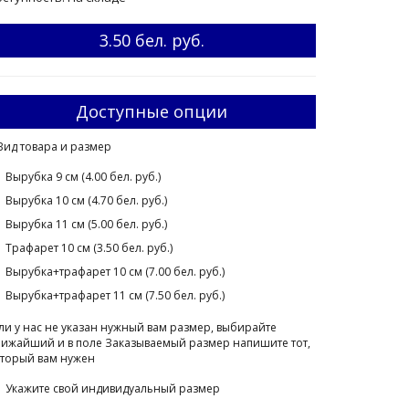
3.50 бел. руб.
Доступные опции
Вид товара и размер
Вырубка 9 см (4.00 бел. руб.)
Вырубка 10 см (4.70 бел. руб.)
Вырубка 11 см (5.00 бел. руб.)
Трафарет 10 см (3.50 бел. руб.)
Вырубка+трафарет 10 см (7.00 бел. руб.)
Вырубка+трафарет 11 см (7.50 бел. руб.)
ли у нас не указан нужный вам размер, выбирайте
ижайший и в поле Заказываемый размер напишите тот,
торый вам нужен
Укажите свой индивидуальный размер