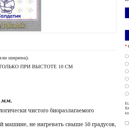
 или ширина).
ОЛЬКО ПРИ ВЫСТОТЕ 10 СМ
8 см
 мм.
Ес
бл
ологически чистого биоразлагаемого
ко
й машине, не нагревать свыше 50 градусов,