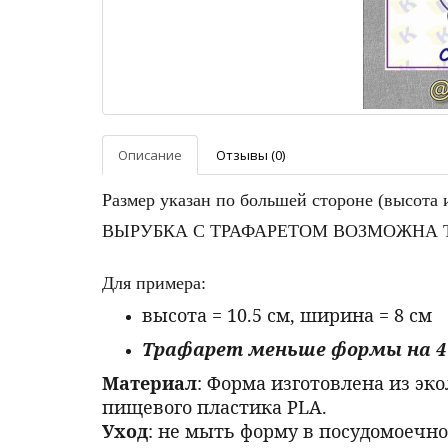
Описание
Отзывы (0)
Размер указан по большей стороне (высота
ВЫРУБКА С ТРАФАРЕТОМ ВОЗМОЖНА Т
Для примера:
высота = 10.5 см, ширина = 
Трафарет меньше формы на 4
Материал
: Форма изготовлена из эк
пищевого пластика PLA.
Уход
: не мыть форму в посудомоечно