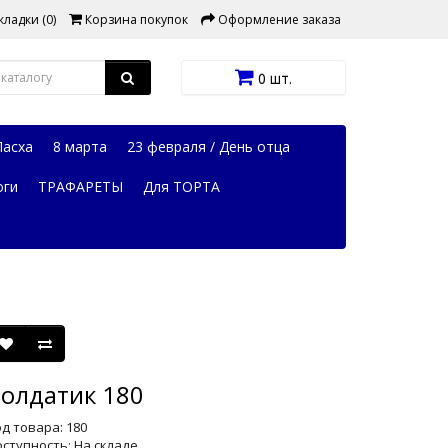
ладки (0)
Корзина покупок
Оформление заказа
0 шт.
Пасха
8 марта
23 февраля / День отца
оги
ТРАФАРЕТЫ
Для ТОРТА
олдатик 180
д товара: 180
ступность: На складе