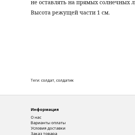
не оставлять на прямых солнечных л
Высота режущей части 1 см.
Теги:
солдат
,
солдатик
Информация
О нас
Варианты оплаты
Условия доставки
Заказ товара