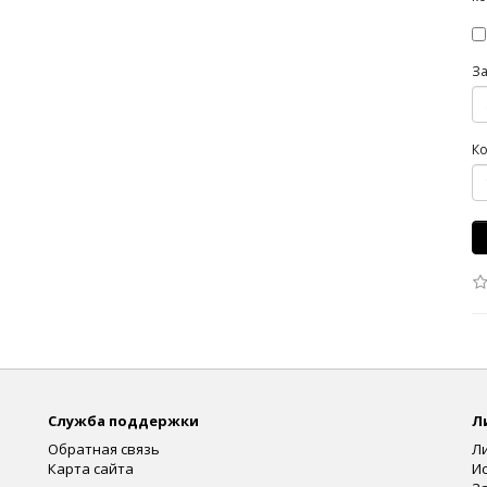
З
Ко
Служба поддержки
Л
Обратная связь
Л
Карта сайта
И