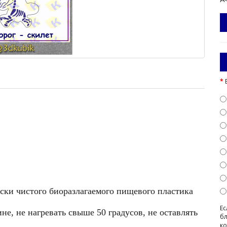
ески чистого биоразлагаемого пищевого пластика
Ес
е, не нагревать свыше 50 градусов, не оставлять
бл
ко