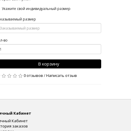
Укажите свой индивидуальный размер
аказываемый размер
л-во
В корзину
0 отзывов
/
Написать отзыв
ичный Кабинет
ичный Кабинет
стория заказов