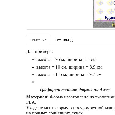
Описание
Отзывы (0)
Для примера:
высота = 9 см, ширина = 8 см
высота = 10 см, ширина = 8.9 см
высота = 11 см, ширина = 9.7 см
Трафарет меньше формы на 4 мм.
Материал
: Форма изготовлена из экологич
PLA
.
Уход
: не мыть форму в посудомоечной машин
на прямых солнечных лучах.