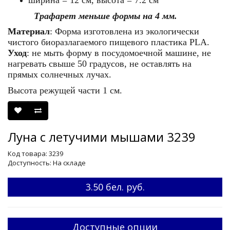
ширина = 12 см, высота = 7.2 см
Трафарет меньше формы на 4 мм.
Материал
: Форма изготовлена из экологически
чистого биоразлагаемого пищевого пластика
PLA
.
Уход
: не мыть форму в посудомоечной машине, не
нагревать свыше 50 градусов, не оставлять на
прямых солнечных лучах.
Высота режущей части 1 см.
Луна с летучими мышами 3239
Код товара: 3239
Доступность: На складе
3.50 бел. руб.
Доступные опции