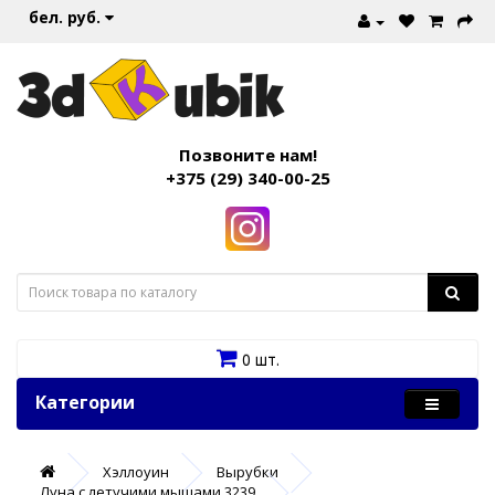
бел. руб.
Позвоните нам!
+375 (29) 340-00-25
0 шт.
Категории
Хэллоуин
Вырубки
Луна с летучими мышами 3239