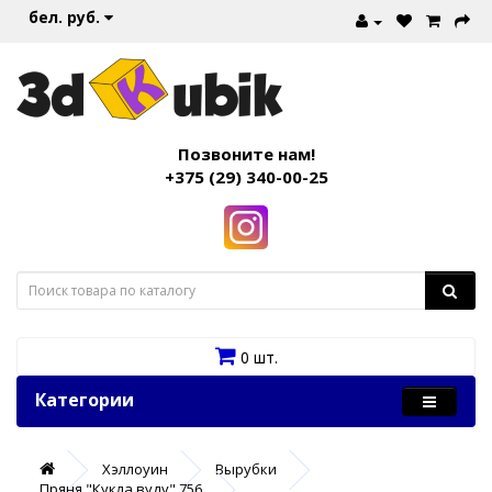
бел. руб.
Позвоните нам!
+375 (29) 340-00-25
0 шт.
Категории
Хэллоуин
Вырубки
Пряня "Кукла вуду" 756