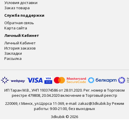
Условия доставки
Заказ товара
Служба поддержки
Обратная связь
Карта сайта
Личный Кабинет
Личный Кабинет
История заказов
Закладки
Рассылка
ИП Таран М.В., УНП 193374586 от 28.01.2020. Рег. номер в Торговом
реестре 479808, 20.04.2020 включение в Торговый реестр
220069, г.Минск, ул.Щорса 11-369, e-mail: zakaz@3dkubik.by Режим
работы: 9:00-21:00, без выходных
3dkubik © 2026