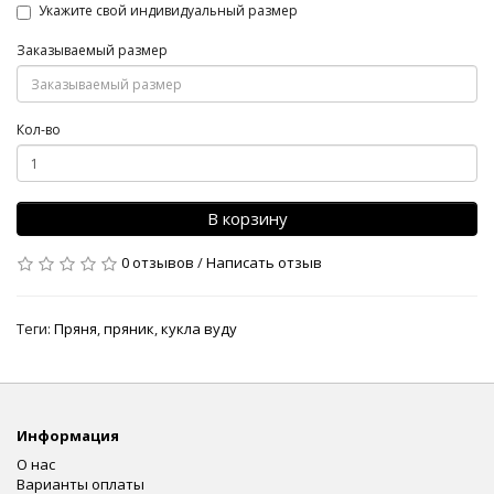
Укажите свой индивидуальный размер
Заказываемый размер
Кол-во
В корзину
0 отзывов
/
Написать отзыв
Теги:
Пряня
,
пряник
,
кукла вуду
Информация
О нас
Варианты оплаты