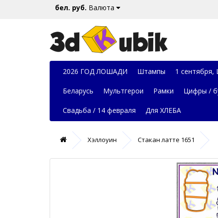
бел. руб.
Валюта
2026 ГОД ЛОШАДИ
Штампы
1 сентября,
Беларусь
Мультгерои
Рамки
Цифры / б
Свадьба / 14 февраля
Для ХЛЕБА
Хэллоуин
Стакан латте 1651