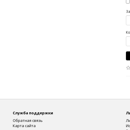
З
Ко
Служба поддержки
Л
Обратная связь
Л
Карта сайта
И