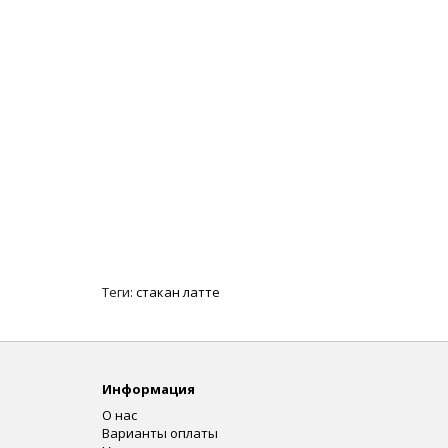
Теги:
стакан латте
Информация
О нас
Варианты оплаты