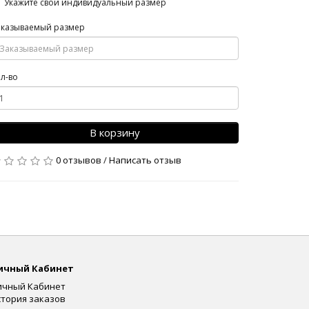
Укажите свой индивидуальный размер
аказываемый размер
л-во
В корзину
0 отзывов
/
Написать отзыв
ичный Кабинет
ичный Кабинет
стория заказов