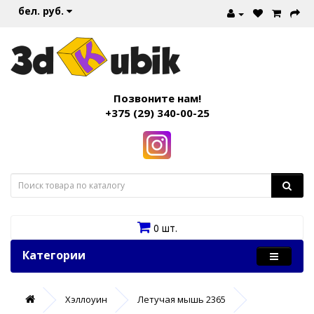
бел. руб.
Позвоните нам!
+375 (29) 340-00-25
0 шт.
Категории
Хэллоуин
Летучая мышь 2365