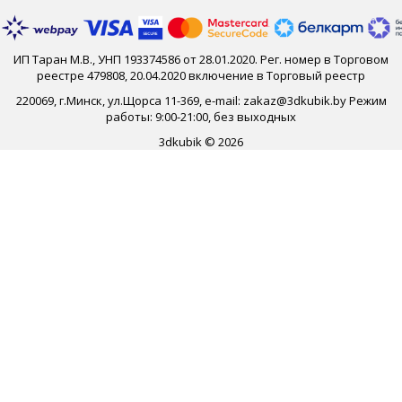
ИП Таран М.В., УНП 193374586 от 28.01.2020. Рег. номер в Торговом
реестре 479808, 20.04.2020 включение в Торговый реестр
220069, г.Минск, ул.Щорса 11-369, e-mail: zakaz@3dkubik.by Режим
работы: 9:00-21:00, без выходных
3dkubik © 2026