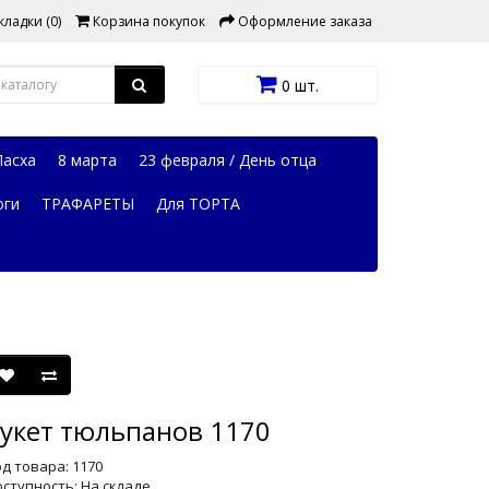
ладки (0)
Корзина покупок
Оформление заказа
0 шт.
Пасха
8 марта
23 февраля / День отца
оги
ТРАФАРЕТЫ
Для ТОРТА
укет тюльпанов 1170
д товара: 1170
ступность: На складе