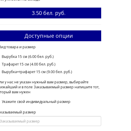
3.50 бел. руб.
Доступные опции
Вид товара и размер
Вырубка 15 см (6.00 бел. руб.)
Трафарет 15 см (4.00 бел. руб.)
Вырубка+трафарет 15 см (9.00 бел. руб.)
ли у нас не указан нужный вам размер, выбирайте
ижайший и в поле Заказываемый размер напишите тот,
торый вам нужен
Укажите свой индивидуальный размер
аказываемый размер