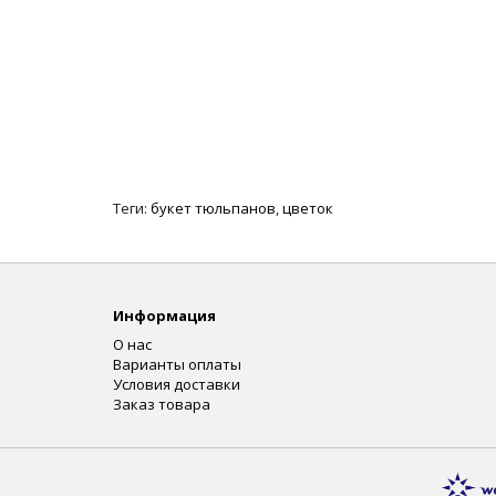
Теги:
букет тюльпанов
,
цветок
Информация
О нас
Варианты оплаты
Условия доставки
Заказ товара