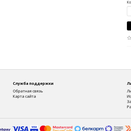
Ко
Служба поддержки
Л
Обратная связь
Л
Карта сайта
И
З
Р