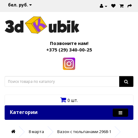
бел. руб.
Позвоните нам!
+375 (29) 340-00-25
0 шт.
Категории
8 марта
Вазон с тюльпанами 2968-1