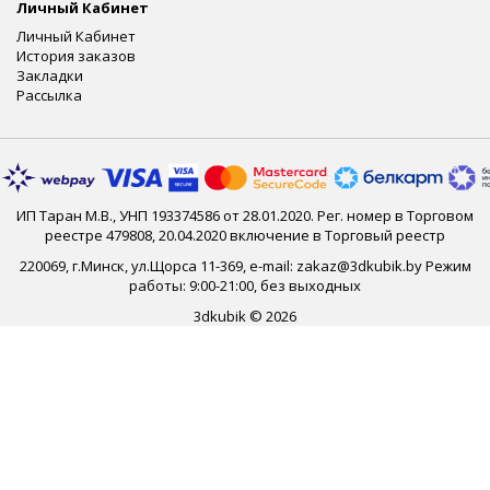
Личный Кабинет
Личный Кабинет
История заказов
Закладки
Рассылка
ИП Таран М.В., УНП 193374586 от 28.01.2020. Рег. номер в Торговом
реестре 479808, 20.04.2020 включение в Торговый реестр
220069, г.Минск, ул.Щорса 11-369, e-mail: zakaz@3dkubik.by Режим
работы: 9:00-21:00, без выходных
3dkubik © 2026