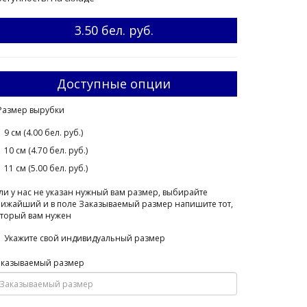
3.50 бел. руб.
Доступные опции
Размер вырубки
9 см (4.00 бел. руб.)
10 см (4.70 бел. руб.)
11 см (5.00 бел. руб.)
ли у нас не указан нужный вам размер, выбирайте
ижайший и в поле Заказываемый размер напишите тот,
торый вам нужен
Укажите свой индивидуальный размер
аказываемый размер