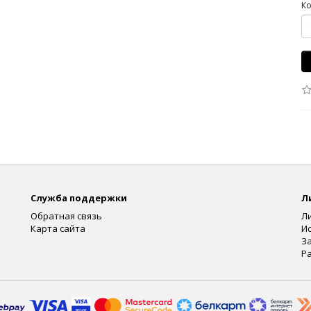
Ко
Служба поддержки
Л
Обратная связь
Л
Карта сайта
И
З
Р