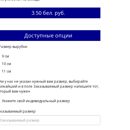
3.50 бел. руб.
Доступные опции
Размер вырубки
9 см
10 см
11 см
ли у нас не указан нужный вам размер, выбирайте
ижайший и в поле Заказываемый размер напишите тот,
торый вам нужен
Укажите свой индивидуальный размер
аказываемый размер