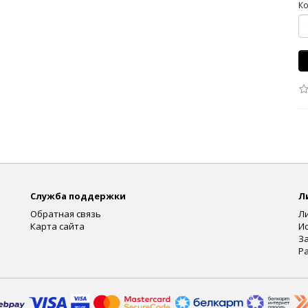
Ко
Служба поддержки
Л
Обратная связь
Л
Карта сайта
И
З
Р