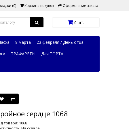
ладки (0)
Корзина покупок
Оформление заказа
0 шт.
Пасха
8 марта
23 февраля / День отца
оги
ТРАФАРЕТЫ
Для ТОРТА
ройное сердце 1068
д товара: 1068
ступность: На складе