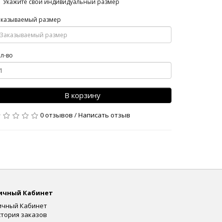
Укажите свой индивидуальный размер
аказываемый размер
л-во
В корзину
0 отзывов
/
Написать отзыв
ичный Кабинет
ичный Кабинет
стория заказов