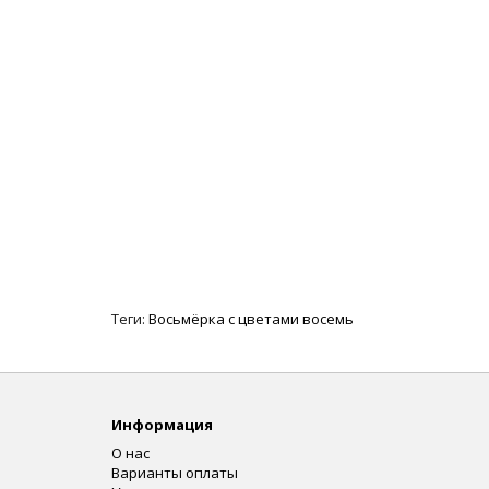
Теги:
Восьмёрка с цветами восемь
Информация
О нас
Варианты оплаты