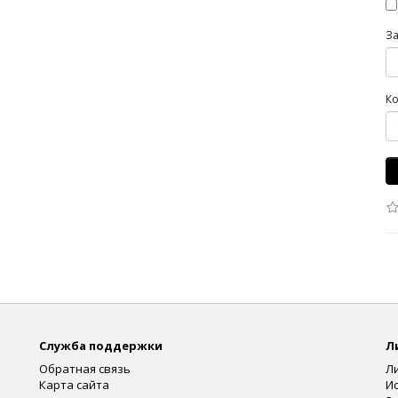
З
Ко
Служба поддержки
Л
Обратная связь
Л
Карта сайта
И