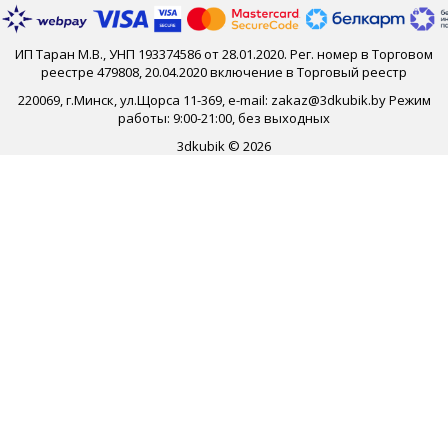
ИП Таран М.В., УНП 193374586 от 28.01.2020. Рег. номер в Торговом
реестре 479808, 20.04.2020 включение в Торговый реестр
220069, г.Минск, ул.Щорса 11-369, e-mail: zakaz@3dkubik.by Режим
работы: 9:00-21:00, без выходных
3dkubik © 2026