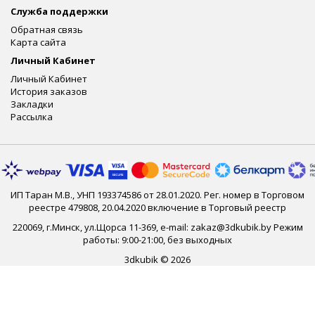
Служба поддержки
Обратная связь
Карта сайта
Личный Кабинет
Личный Кабинет
История заказов
Закладки
Рассылка
ИП Таран М.В., УНП 193374586 от 28.01.2020. Рег. номер в Торговом
реестре 479808, 20.04.2020 включение в Торговый реестр
220069, г.Минск, ул.Щорса 11-369, e-mail: zakaz@3dkubik.by Режим
работы: 9:00-21:00, без выходных
3dkubik © 2026