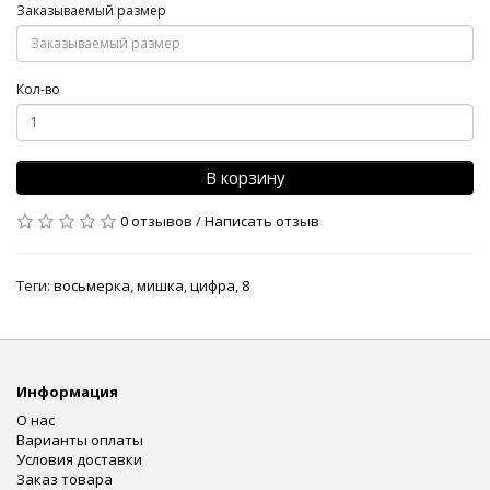
Заказываемый размер
Кол-во
В корзину
0 отзывов
/
Написать отзыв
Теги:
восьмерка
,
мишка
,
цифра
,
8
Информация
О нас
Варианты оплаты
Условия доставки
Заказ товара