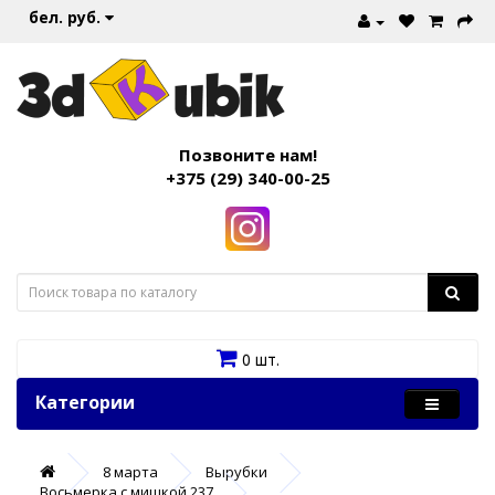
бел. руб.
Позвоните нам!
+375 (29) 340-00-25
0 шт.
Категории
8 марта
Вырубки
Восьмерка с мишкой 237