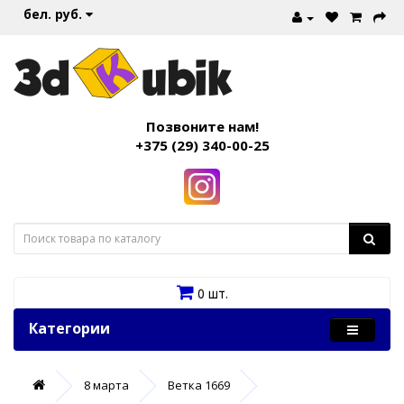
бел. руб.
Позвоните нам!
+375 (29) 340-00-25
0 шт.
Категории
8 марта
Ветка 1669