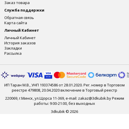
Заказ товара
Служба поддержки
Обратная связь
Карта сайта
Личный Кабинет
Личный Кабинет
История заказов
Закладки
Рассылка
ИП Таран М.В., УНП 193374586 от 28.01.2020. Рег. номер в Торговом
реестре 479808, 20.04.2020 включение в Торговый реестр
220069, г.Минск, ул.Щорса 11-369, e-mail: zakaz@3dkubik.by Режим
работы: 9:00-21:00, без выходных
3dkubik © 2026